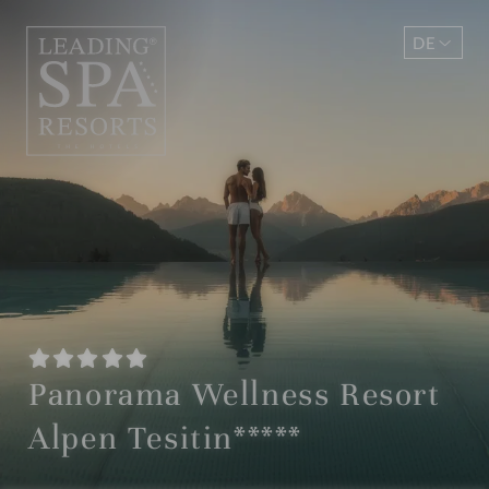
DE
EN
Panorama Wellness Resort
Alpen Tesitin*****