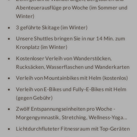
Abenteuerausflüge pro Woche (im Sommer und
Winter)
3 geführte Skitage (im Winter)
Unsere Shuttles bringen Sie in nur 14 Min. zum
Kronplatz (im Winter)
Kostenloser Verleih von Wanderstöcken,
Rucksäcken, Wasserflaschen und Wanderkarten
Verleih von Mountainbikes mit Helm (kostenlos)
Verleih von E-Bikes und Fully-E-Bikes mit Helm
(gegen Gebühr)
Zwölf Entspannungseinheiten pro Woche -
Morgengymnastik, Stretching, Wellness-Yoga...
Lichtdurchfluteter Fitnessraum mit Top-Geräten