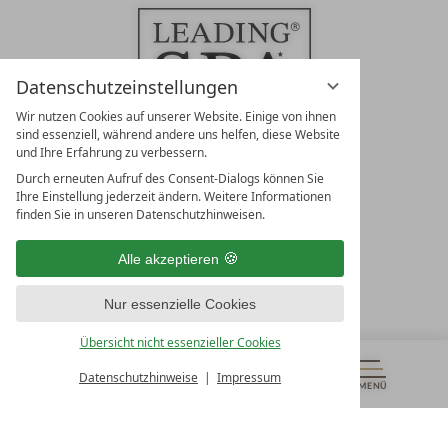
Datenschutzeinstellungen
Wir nutzen Cookies auf unserer Website. Einige von ihnen
sind essenziell, während andere uns helfen, diese Website
und Ihre Erfahrung zu verbessern.
Durch erneuten Aufruf des Consent-Dialogs können Sie
LEADING SPA RESORTS
Ihre Einstellung jederzeit ändern. Weitere Informationen
10. Oktober Str. 17/Top 1
finden Sie in unseren Datenschutzhinweisen.
9500 Villach
Österreich
Alle akzeptieren
T +43 4242 22077
Nur essenzielle Cookies
UNSERE ÖFFNUNGSZEITEN
Montag - Freitag
Übersicht nicht essenzieller Cookies
von 08:00- 16:00 Uhr
Datenschutzhinweise
Impressum
MENÜ
GUTSCHEINE
& MEHR
ALLE RESORTS
ZURÜCK
Kontakt