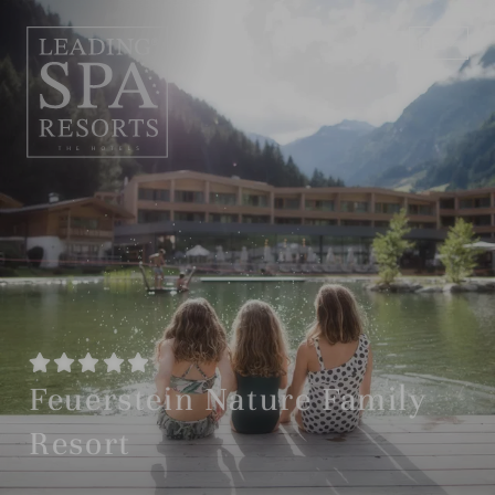
DE
EN
Feuerstein Nature Family
Resort