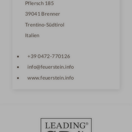
Pflersch 185
39041
Brenner
Trentino-Südtirol
Italien
+39 0472-770126
info@feuerstein.info
www.feuerstein.info