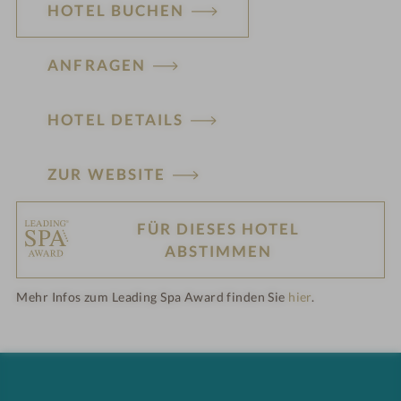
HOTEL BUCHEN
ANFRAGEN
HOTEL DETAILS
ZUR WEBSITE
FÜR DIESES HOTEL
H
ABSTIMMEN
ot
Mehr Infos zum Leading Spa Award finden Sie
hier
.
el
-