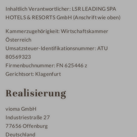
Inhaltlich Verantwortlicher: LSR LEADING SPA
HOTELS & RESORTS GmbH (Anschrift wie oben)
Kammerzugehörigkeit: Wirtschaftskammer
Österreich
Umsatzsteuer-Identifikationsnummer:
ATU
80569323
Firmenbuchnummer: FN 625446 z
Gerichtsort: Klagenfurt
Realisierung
vioma GmbH
Industriestraße 27
77656 Offenburg
Deutschland