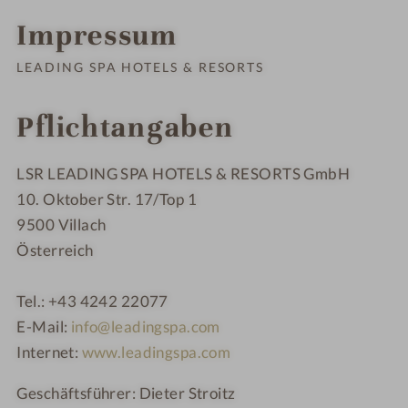
Impressum
LEADING SPA HOTELS & RESORTS
Pflichtangaben
LSR LEADING SPA HOTELS & RESORTS GmbH
10. Oktober Str. 17/Top 1
9500 Villach
Österreich
Tel.: +43 4242 22077
E-Mail:
info@leadingspa.com
Internet:
www.leadingspa.com
Geschäftsführer: Dieter Stroitz