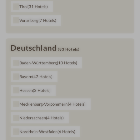
Tirol
(31
Hotels
)
Vorarlberg
(7
Hotels
)
Deutschland
(83
Hotels
)
Baden-Württemberg
(10
Hotels
)
Bayern
(42
Hotels
)
Hessen
(3
Hotels
)
Mecklenburg-Vorpommern
(4
Hotels
)
Niedersachsen
(4
Hotels
)
Nordrhein-Westfalen
(6
Hotels
)