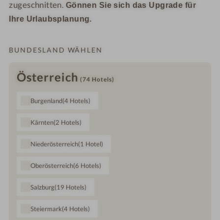
zugeschnitten.
Gönnen Sie sich das Upgrade für
Ihre Urlaubsplanung.
BUNDESLAND WÄHLEN
Österreich
(74
Hotels
)
Burgenland
(4
Hotels
)
Kärnten
(2
Hotels
)
Niederösterreich
(1
Hotel
)
Oberösterreich
(6
Hotels
)
Salzburg
(19
Hotels
)
Steiermark
(4
Hotels
)