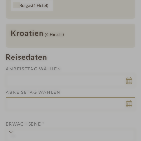
Burgas
(1
Hotel
)
Kroatien
(0
Hotels
)
Reisedaten
ANREISETAG WÄHLEN
ABREISETAG WÄHLEN
ERWACHSENE
*