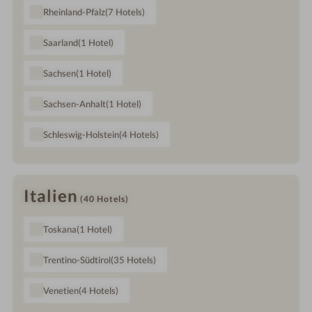
Rheinland-Pfalz
(7
Hotels
)
Saarland
(1
Hotel
)
Sachsen
(1
Hotel
)
Sachsen-Anhalt
(1
Hotel
)
Schleswig-Holstein
(4
Hotels
)
Italien
(40
Hotels
)
Toskana
(1
Hotel
)
Trentino-Südtirol
(35
Hotels
)
Venetien
(4
Hotels
)