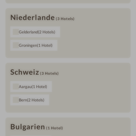
Niederlande
(3
Hotels
)
Gelderland
(2
Hotels
)
Groningen
(1
Hotel
)
Schweiz
(3
Hotels
)
Aargau
(1
Hotel
)
Bern
(2
Hotels
)
Bulgarien
(1
Hotel
)