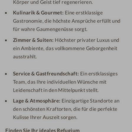
Körper und Geist tief regenerieren.
Kulinarik & Gourmet:
Eine erstklassige
Gastronomie, die höchste Ansprüche erfüllt und
für wahre Gaumengenüsse sorgt.
Zimmer & Suiten:
Höchster privater Luxus und
ein Ambiente, das vollkommene Geborgenheit
ausstrahlt.
Service & Gastfreundschaft:
Ein erstklassiges
Team, das Ihre individuellen Wünsche mit
Leidenschaft in den Mittelpunkt stellt.
Lage & Atmosphäre:
Einzigartige Standorte an
den schönsten Kraftorten, die für die perfekte
Kulisse Ihrer Auszeit sorgen.
Finden Sie Ihr ideales Refugium