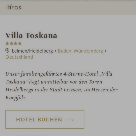
INFOS
IMPRESSIONEN
DETAILS
ZIMMER & SUITEN
ANGEBOTE
LAGE & ANREISE
W
Villa Toskana
4
e
S
t
Leimen/Heidelberg
>
Baden-Württemberg
>
l
e
Deutschland
r
l
n
e
n
Unser familiengeführtes 4-Sterne-Hotel „Villa
Toskana“ liegt unmittelbar vor den Toren
e
Heidelbergs in der Stadt Leimen, im Herzen der
s
Kurpfalz.
s
h
HOTEL BUCHEN
o
t