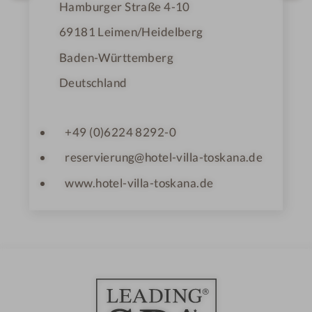
n
Hamburger Straße 4-10
e
69181
Leimen/Heidelberg
Baden-Württemberg
Deutschland
+49 (0)6224 8292-0
reservierung@hotel-villa-toskana.de
www.hotel-villa-toskana.de