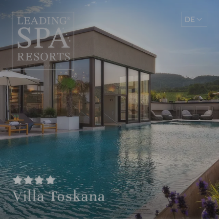
DE
EN
Villa Toskana