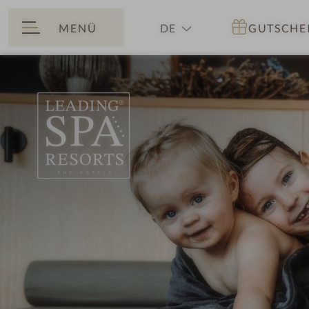
MENÜ
DE
GUTSCHE
ZURÜCK
EN