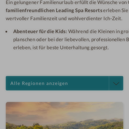
Ein gelungener Familienurlaub erfüllt die Wünsche von 
familienfreundlichen Leading Spa Resorts
erleben Sie
wertvoller Familienzeit und wohlverdienter Ich-Zeit.
Abenteuer für die Kids:
Während die Kleinen in gr
planschen oder bei der liebevollen, professionelle
erleben, ist für beste Unterhaltung gesorgt.