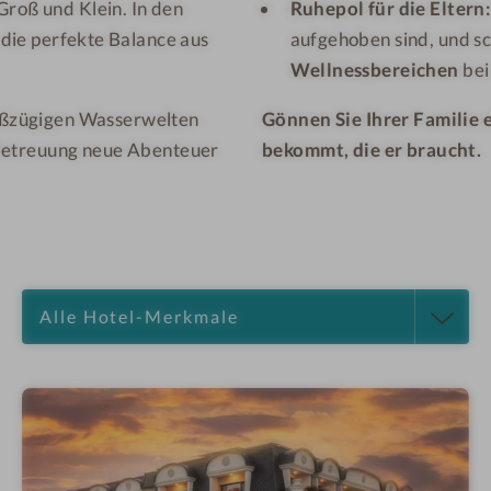
Groß und Klein. In den
Ruhepol für die Eltern
 die perfekte Balance aus
aufgehoben sind, und sc
Wellnessbereichen
bei
oßzügigen Wasserwelten
Gönnen Sie Ihrer Familie e
n Betreuung neue Abenteuer
bekommt, die er braucht.