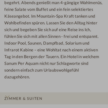
begehrt. Abends genießt man 4-gängige Wahlmenüs,
feine Salate vom Buffet und ein fein selektiertes
Käseangebot. Im Mountain-Spa Kraft tanken und
Wohlbefinden spüren. Lassen Sie den Alltag hinter
sich und begeben Sie sich auf eine Reise ins Ich,
fühlen Sie sich mit allen Sinnen - frei und entspannt.
Indoor Pool, Saunen, Dampfbad, Solarium und
Infrarot Kabine – eine Wohltat nach einem aktiven
Tag in den Bergen der Tauern. Ein Hotel in welchem
Sanum Per Aquam nicht nur Schlagworte sind
sondern einfach zum Urlaubswohlgefühl
dazugehören.
ZIMMER & SUITEN