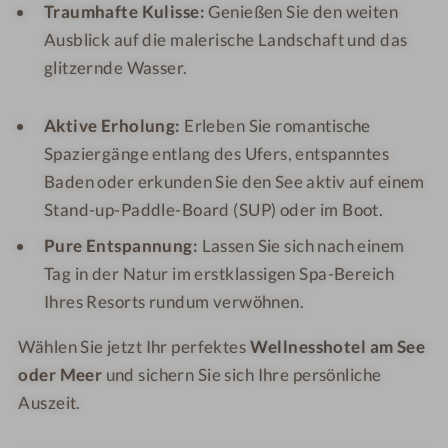
Traumhafte Kulisse:
Genießen Sie den weiten
Ausblick auf die malerische Landschaft und das
glitzernde Wasser.
Aktive Erholung:
Erleben Sie romantische
Spaziergänge entlang des Ufers, entspanntes
Baden oder erkunden Sie den See aktiv auf einem
Stand-up-Paddle-Board (SUP) oder im Boot.
Pure Entspannung:
Lassen Sie sich nach einem
Tag in der Natur im erstklassigen Spa-Bereich
Ihres Resorts rundum verwöhnen.
Wählen Sie jetzt Ihr perfektes
Wellnesshotel am See
oder Meer
und sichern Sie sich Ihre persönliche
Auszeit.