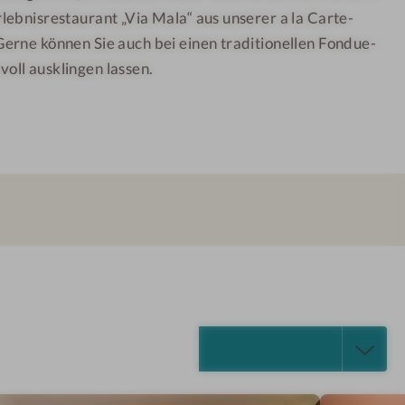
ebnisrestaurant „Via Mala“ aus unserer a la Carte-
erne können Sie auch bei einen traditionellen Fondue-
ll ausklingen lassen.
ALLE ANZEIGEN (7)