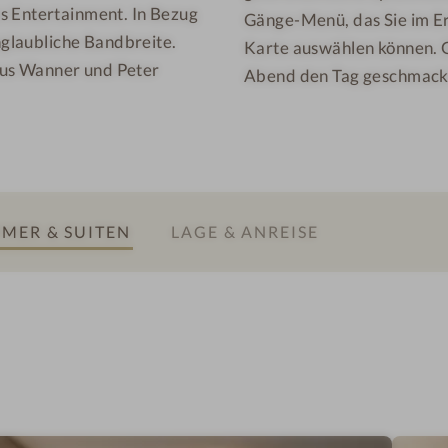
s Entertainment. In Bezug
Gänge-Menü, das Sie im Erl
unglaubliche Bandbreite.
Karte auswählen können. G
kus Wanner und Peter
Abend den Tag geschmackvo
MER & SUITEN
LAGE & ANREISE