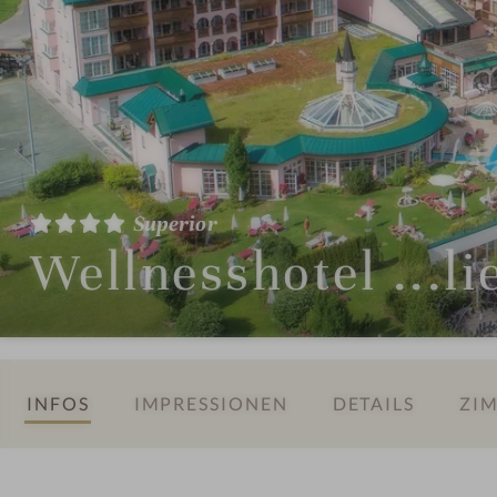
Superior
Wellnesshotel ...l
INFOS
IMPRESSIONEN
DETAILS
ZIM