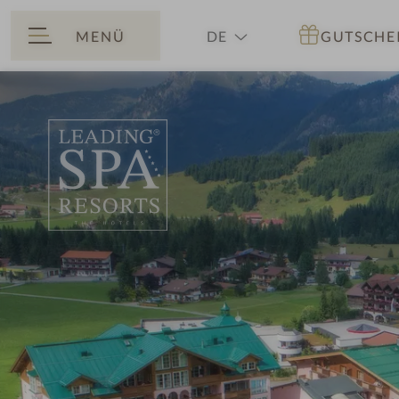
MENÜ
DE
GUTSCHE
ZURÜCK
EN