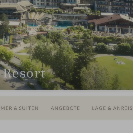
 Resort
MER & SUITEN
ANGEBOTE
LAGE & ANREIS