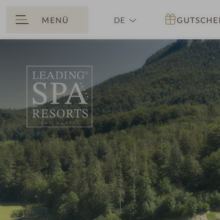
MENÜ
DE
GUTSCHE
ZURÜCK
EN