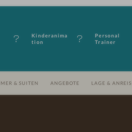
Kinderanima
Personal
tion
Trainer
MER & SUITEN
ANGEBOTE
LAGE & ANREIS