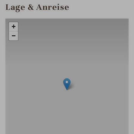
Lage & Anreise
+
−