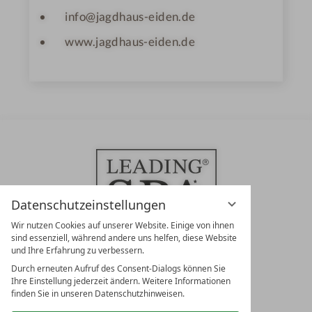
info@jagdhaus-eiden.de
www.jagdhaus-eiden.de
Datenschutzeinstellungen
Wir nutzen Cookies auf unserer Website. Einige von ihnen
sind essenziell, während andere uns helfen, diese Website
und Ihre Erfahrung zu verbessern.
Durch erneuten Aufruf des Consent-Dialogs können Sie
LEADING SPA RESORTS
Ihre Einstellung jederzeit ändern. Weitere Informationen
10. Oktober Str. 17/Top 1
finden Sie in unseren Datenschutzhinweisen.
9500 Villach