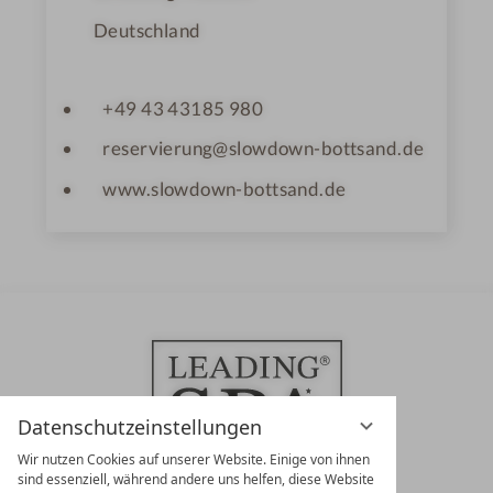
Deutschland
+49 43 43185 980
reservierung@slowdown-bottsand.de
www.slowdown-bottsand.de
Datenschutzeinstellungen
Wir nutzen Cookies auf unserer Website. Einige von ihnen
sind essenziell, während andere uns helfen, diese Website