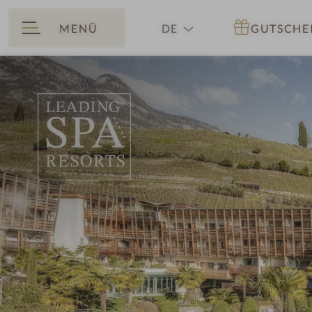
MENÜ
DE
GUTSCHE
ZURÜCK
EN