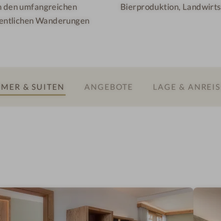
an den umfangreichen
Bierproduktion, Landwirts
hentlichen Wanderungen
MER & SUITEN
ANGEBOTE
LAGE & ANREIS