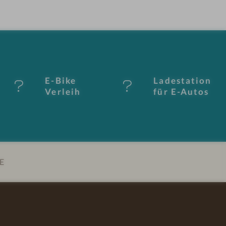
E-Bike
Ladestation
Verleih
für E-Autos
E