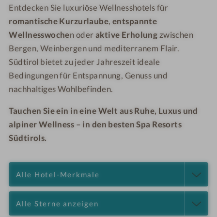
Entdecken Sie luxuriöse Wellnesshotels für
romantische Kurzurlaube
,
entspannte
Wellnesswoche
n oder
aktive Erholung
zwischen
Bergen, Weinbergen und mediterranem Flair.
Südtirol bietet zu jeder Jahreszeit ideale
Bedingungen für Entspannung, Genuss und
nachhaltiges Wohlbefinden.
Tauchen Sie ein in eine Welt aus Ruhe, Luxus und
alpiner Wellness – in den besten Spa Resorts
Südtirols.