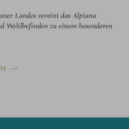
aner Landes vereint das Alpiana
nd Wohlbefinden zu einem besonderen
TE