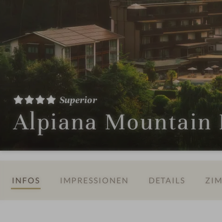
Superior
Alpiana Mountain 
INFOS
IMPRESSIONEN
DETAILS
ZIM