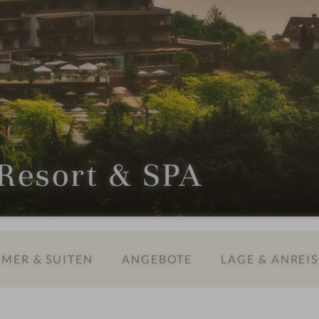
Resort & SPA
MER & SUITEN
ANGEBOTE
LAGE & ANREIS