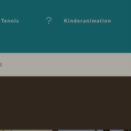
Tennis
Kinderanimation
E