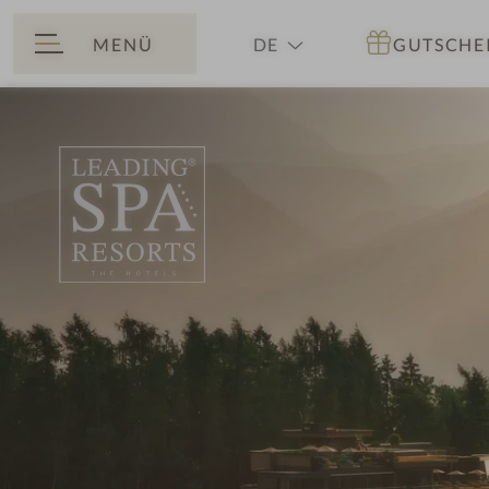
MENÜ
DE
GUTSCHE
ZURÜCK
EN