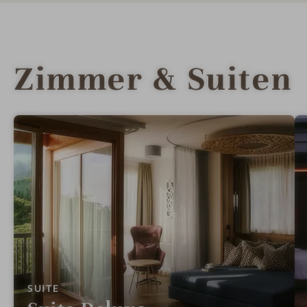
Zimmer & Suiten
:
SUITE