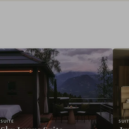
:
SUITE
SUI