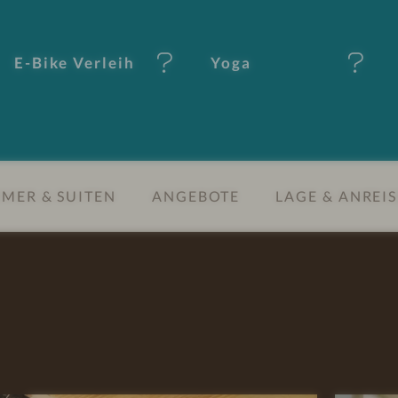
E-Bike Verleih
Yoga
MER & SUITEN
ANGEBOTE
LAGE & ANREIS