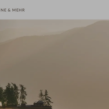
INE
& MEHR