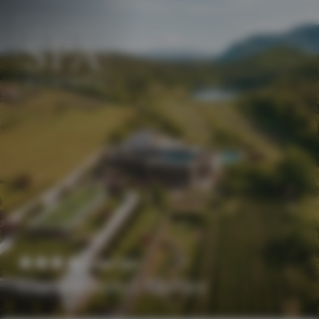
DE
EN
Superior
Gartenhotel Moser