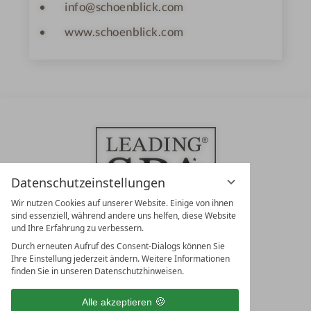
info@schoenblick.com
www.schoenblick.com
Datenschutzeinstellungen
Wir nutzen Cookies auf unserer Website. Einige von ihnen
sind essenziell, während andere uns helfen, diese Website
und Ihre Erfahrung zu verbessern.
Durch erneuten Aufruf des Consent-Dialogs können Sie
LEADING SPA RESORTS
Ihre Einstellung jederzeit ändern. Weitere Informationen
10. Oktober Str. 17/Top 1
finden Sie in unseren Datenschutzhinweisen.
9500 Villach
Österreich
Alle akzeptieren