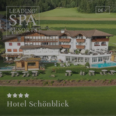
DE
EN
Hotel Schönblick