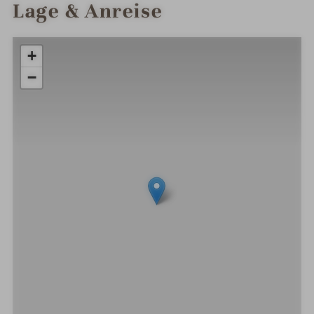
Lage & Anreise
+
−