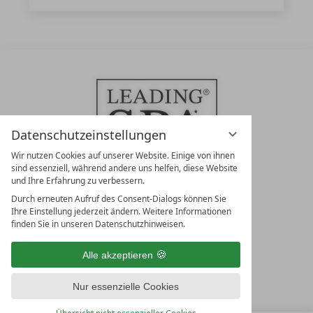
Datenschutzeinstellungen
Wir nutzen Cookies auf unserer Website. Einige von ihnen
sind essenziell, während andere uns helfen, diese Website
und Ihre Erfahrung zu verbessern.
Durch erneuten Aufruf des Consent-Dialogs können Sie
LEADING SPA RESORTS
Ihre Einstellung jederzeit ändern. Weitere Informationen
10. Oktober Str. 17/Top 1
finden Sie in unseren Datenschutzhinweisen.
9500 Villach
Österreich
Alle akzeptieren
T +43 4242 22077
Nur essenzielle Cookies
UNSERE ÖFFNUNGSZEITEN
Montag - Freitag