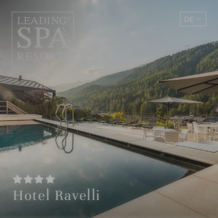
DE
EN
Hotel Ravelli