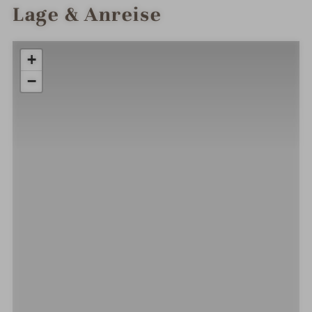
Lage & Anreise
+
−