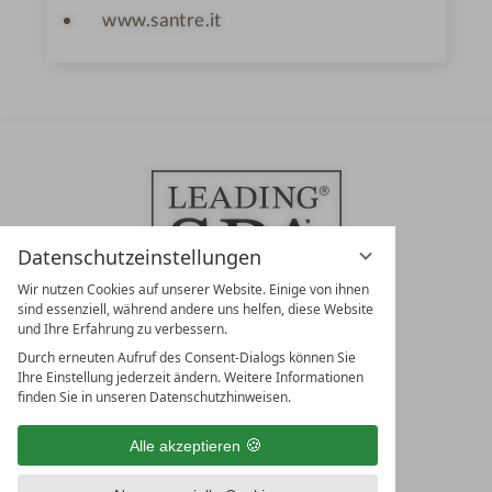
www.santre.it
Datenschutzeinstellungen
Wir nutzen Cookies auf unserer Website. Einige von ihnen
sind essenziell, während andere uns helfen, diese Website
und Ihre Erfahrung zu verbessern.
Durch erneuten Aufruf des Consent-Dialogs können Sie
LEADING SPA RESORTS
Ihre Einstellung jederzeit ändern. Weitere Informationen
10. Oktober Str. 17/Top 1
finden Sie in unseren Datenschutzhinweisen.
9500 Villach
Österreich
Alle akzeptieren
T +43 4242 22077