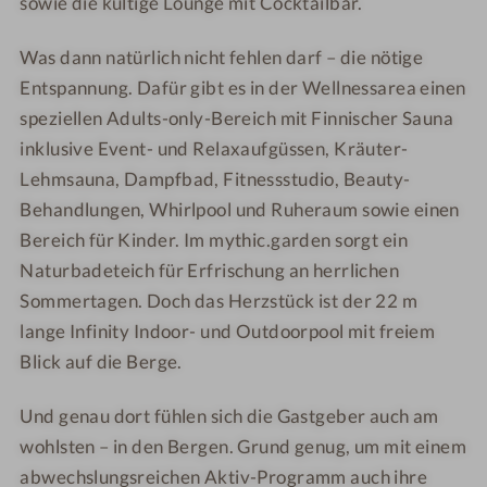
sowie die kultige Lounge mit Cocktailbar.
Was dann natürlich nicht fehlen darf – die nötige
Entspannung. Dafür gibt es in der Wellnessarea einen
speziellen Adults-only-Bereich mit Finnischer Sauna
inklusive Event- und Relaxaufgüssen, Kräuter-
Lehmsauna, Dampfbad, Fitnessstudio, Beauty-
Behandlungen, Whirlpool und Ruheraum sowie einen
Bereich für Kinder. Im mythic.garden sorgt ein
Naturbadeteich für Erfrischung an herrlichen
Sommertagen. Doch das Herzstück ist der 22 m
lange Infinity Indoor- und Outdoorpool mit freiem
Blick auf die Berge.
Und genau dort fühlen sich die Gastgeber auch am
wohlsten – in den Bergen. Grund genug, um mit einem
abwechslungsreichen Aktiv-Programm auch ihre