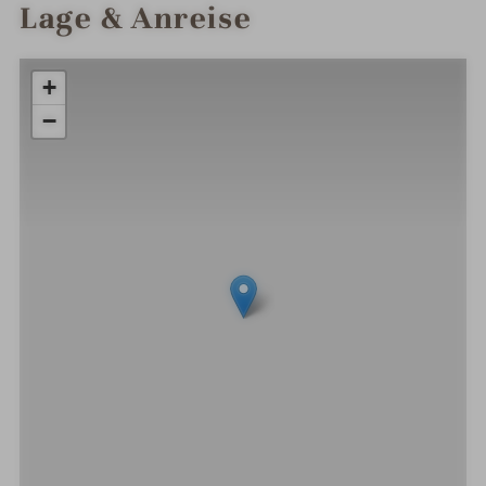
Lage & Anreise
+
−