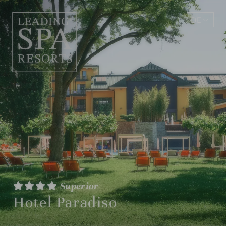
DE
EN
Superior
Hotel Paradiso