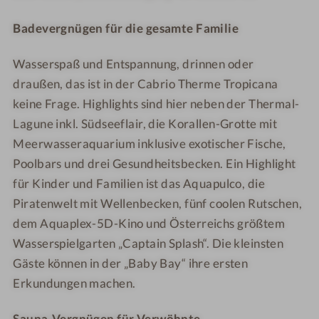
Badevergnügen für die gesamte Familie
Wasserspaß und Entspannung, drinnen oder
draußen, das ist in der Cabrio Therme Tropicana
keine Frage. Highlights sind hier neben der Thermal-
Lagune inkl. Südseeflair, die Korallen-Grotte mit
Meerwasseraquarium inklusive exotischer Fische,
Poolbars und drei Gesundheitsbecken. Ein Highlight
für Kinder und Familien ist das Aquapulco, die
Piratenwelt mit Wellenbecken, fünf coolen Rutschen,
dem Aquaplex-5D-Kino und Österreichs größtem
Wasserspielgarten „Captain Splash“. Die kleinsten
Gäste können in der „Baby Bay“ ihre ersten
Erkundungen machen.
Sauna-Vergnügen für Verwöhnte