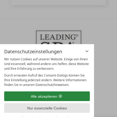
Datenschutzeinstellungen
Wir nutzen Cookies auf unserer Website. Einige von ihnen
sind essenziell, während andere uns helfen, diese Website
und Ihre Erfahrung zu verbessern.
Durch erneuten Aufruf des Consent-Dialogs können Sie
LEADING SPA RESORTS
Ihre Einstellung jederzeit ändern. Weitere Informationen
10. Oktober Str. 17/Top 1
finden Sie in unseren Datenschutzhinweisen.
9500 Villach
Österreich
Alle akzeptieren
T +43 4242 22077
Nur essenzielle Cookies
UNSERE ÖFFNUNGSZEITEN
Montag - Freitag