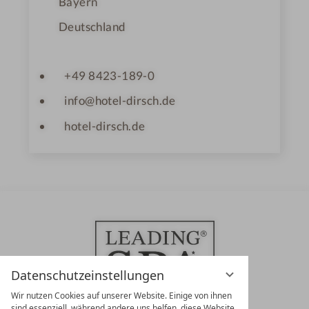
Bayern
Deutschland
+49 8423-189-0
info@hotel-dirsch.de
hotel-dirsch.de
Datenschutzeinstellungen
Wir nutzen Cookies auf unserer Website. Einige von ihnen
sind essenziell, während andere uns helfen, diese Website