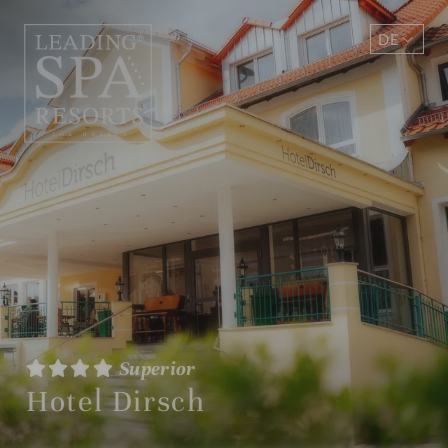
DE
EN
Superior
Hotel Dirsch