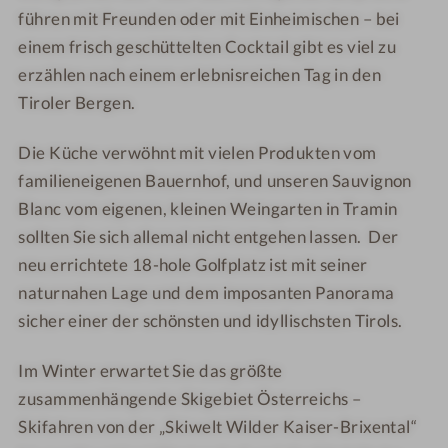
führen mit Freunden oder mit Einheimischen – bei
einem frisch geschüttelten Cocktail gibt es viel zu
erzählen nach einem erlebnisreichen Tag in den
Tiroler Bergen.
Die Küche verwöhnt mit vielen Produkten vom
familieneigenen Bauernhof, und unseren Sauvignon
Blanc vom eigenen, kleinen Weingarten in Tramin
sollten Sie sich allemal nicht entgehen lassen. Der
neu errichtete 18-hole Golfplatz ist mit seiner
naturnahen Lage und dem imposanten Panorama
sicher einer der schönsten und idyllischsten Tirols.
Im Winter erwartet Sie das größte
zusammenhängende Skigebiet Österreichs –
Skifahren von der „Skiwelt Wilder Kaiser-Brixental“