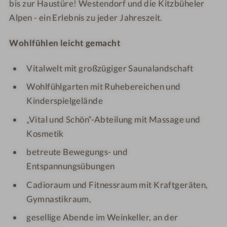
bis zur Haustüre! Westendorf und die Kitzbüheler
Alpen - ein Erlebnis zu jeder Jahreszeit.
Wohlfühlen leicht gemacht
Vitalwelt mit großzügiger Saunalandschaft
Wohlfühlgarten mit Ruhebereichen und
Kinderspielgelände
„Vital und Schön“-Abteilung mit Massage und
Kosmetik
betreute Bewegungs- und
Entspannungsübungen
Cadioraum und Fitnessraum mit Kraftgeräten,
Gymnastikraum,
gesellige Abende im Weinkeller, an der