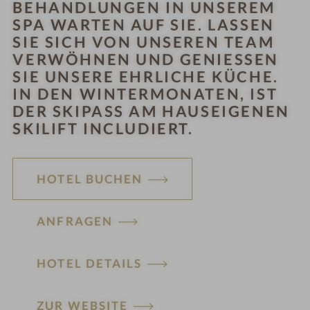
EHANDLUNGEN IN UNSEREM S
PA WARTEN AUF SIE. LASSEN S
IE SICH VON UNSEREN TEAM V
ERWÖHNEN UND GENIESSEN SI
E UNSERE EHRLICHE KÜCHE. IN
DEN WINTERMONATEN, IST DE
R SKIPASS AM HAUSEIGENEN SK
ILIFT INCLUDIERT.
HOTEL BUCHEN
ANFRAGEN
HOTEL DETAILS
ZUR WEBSITE