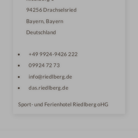
94256
Drachselsried
Bayern, Bayern
Deutschland
+49 9924-9426 222
09924 72 73
info@riedlberg.de
das.riedlberg.de
Sport- und Ferienhotel Riedlberg oHG