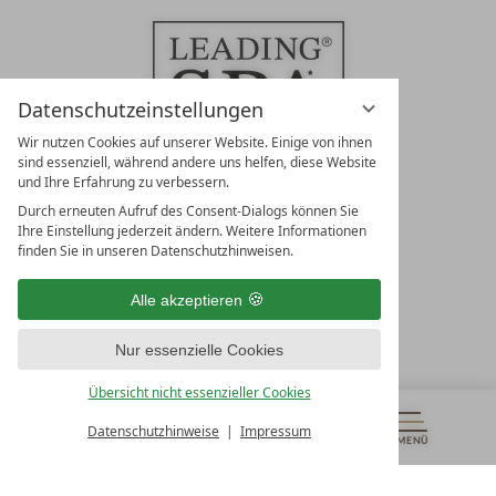
Datenschutzeinstellungen
Wir nutzen Cookies auf unserer Website. Einige von ihnen
sind essenziell, während andere uns helfen, diese Website
und Ihre Erfahrung zu verbessern.
Durch erneuten Aufruf des Consent-Dialogs können Sie
LEADING SPA RESORTS
Ihre Einstellung jederzeit ändern. Weitere Informationen
10. Oktober Str. 17/Top 1
finden Sie in unseren Datenschutzhinweisen.
9500 Villach
Österreich
Alle akzeptieren
T +43 4242 22077
Nur essenzielle Cookies
UNSERE ÖFFNUNGSZEITEN
Montag - Freitag
Übersicht nicht essenzieller Cookies
von 08:00- 16:00 Uhr
Datenschutzhinweise
Impressum
MENÜ
GUTSCHEINE
& MEHR
ALLE RESORTS
ZURÜCK
Kontakt