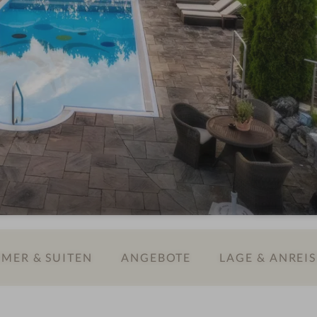
MER & SUITEN
ANGEBOTE
LAGE & ANREIS