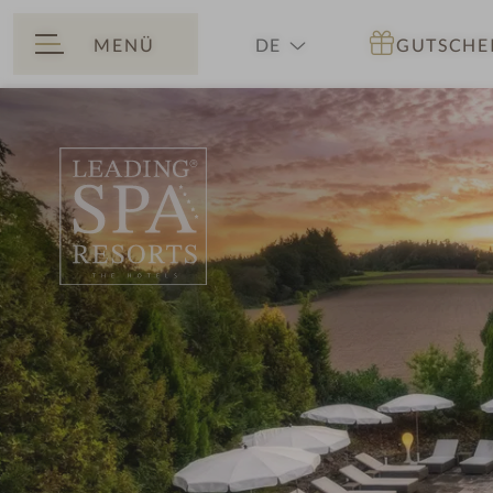
MENÜ
DE
GUTSCHE
ZURÜCK
EN