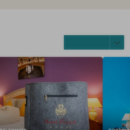
ALLE ANZEIGEN (6)
: