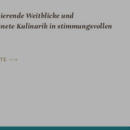
ierende Weitblicke und
hnete Kulinarik in stimmungsvollen
TE