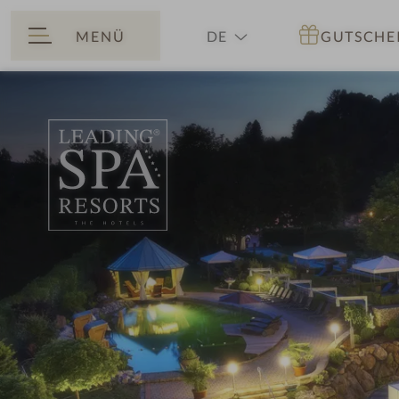
MENÜ
DE
GUTSCHE
ZURÜCK
EN