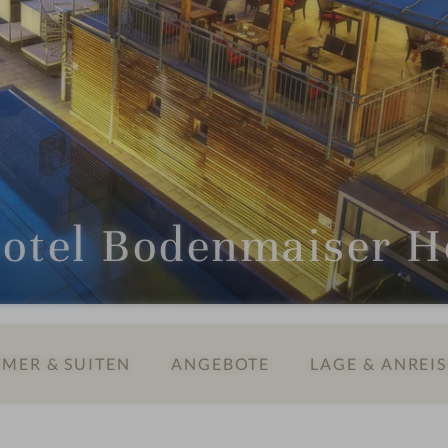
hotel Bodenmaiser H
MER & SUITEN
ANGEBOTE
LAGE & ANREIS