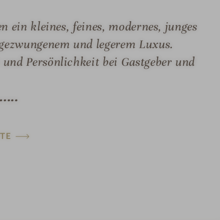
n ein kleines, feines, modernes, junges
ngezwungenem und legerem Luxus.
 und Persönlichkeit bei Gastgeber und
...
TE