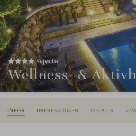
Superior
Wellness- & Aktiv
INFOS
IMPRESSIONEN
DETAILS
ZIM