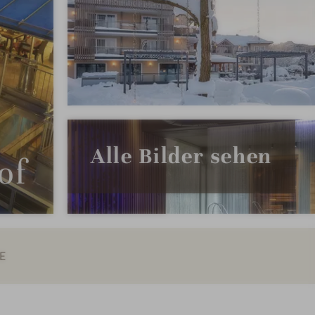
Alle Bilder sehen
of
E