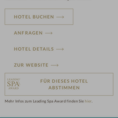
HOTEL BUCHEN
ANFRAGEN
HOTEL DETAILS
ZUR WEBSITE
FÜR DIESES HOTEL
H
ABSTIMMEN
ot
Mehr Infos zum Leading Spa Award finden Sie
hier
.
el