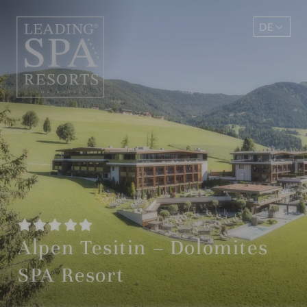
DE
EN
Alpen Tesitin – Dolomites
SPA Resort