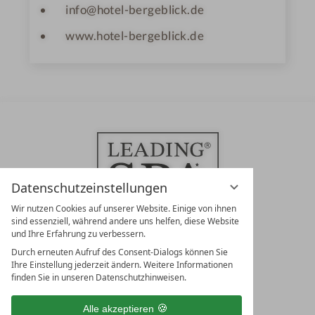
info@hotel-bergeblick.de
www.hotel-bergeblick.de
Datenschutzeinstellungen
Wir nutzen Cookies auf unserer Website. Einige von ihnen
sind essenziell, während andere uns helfen, diese Website
und Ihre Erfahrung zu verbessern.
Durch erneuten Aufruf des Consent-Dialogs können Sie
LEADING SPA RESORTS
Ihre Einstellung jederzeit ändern. Weitere Informationen
10. Oktober Str. 17/Top 1
finden Sie in unseren Datenschutzhinweisen.
9500 Villach
Österreich
Alle akzeptieren