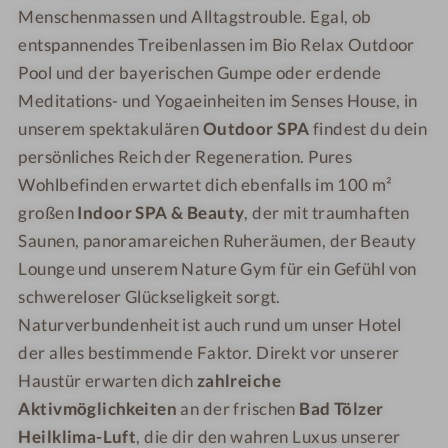
Menschenmassen und Alltagstrouble. Egal, ob
entspannendes Treibenlassen im Bio Relax Outdoor
Pool und der bayerischen Gumpe oder erdende
Meditations- und Yogaeinheiten im Senses House, in
unserem spektakulären
Outdoor SPA
findest du dein
persönliches Reich der Regeneration. Pures
Wohlbefinden erwartet dich ebenfalls im 100 m²
großen
Indoor SPA & Beauty
, der mit traumhaften
Saunen, panoramareichen Ruheräumen, der Beauty
Lounge und unserem Nature Gym für ein Gefühl von
schwereloser Glückseligkeit sorgt.
Naturverbundenheit ist auch rund um unser Hotel
der alles bestimmende Faktor. Direkt vor unserer
Haustür erwarten dich
zahlreiche
Aktivmöglichkeiten
an der frischen
Bad Tölzer
Heilklima-Luft
, die dir den wahren Luxus unserer