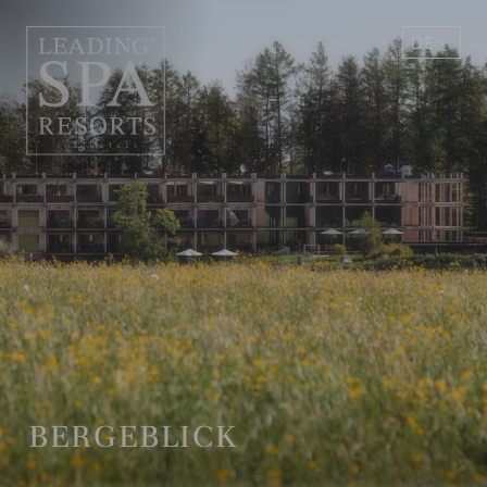
DE
EN
BERGEBLICK