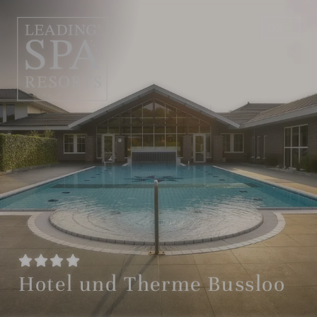
DE
EN
Hotel und Therme Bussloo