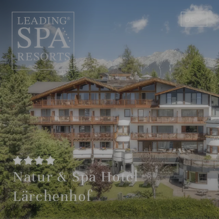
DE
EN
Natur & Spa Hotel
Lärchenhof