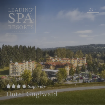
DE
EN
Superior
Hotel Guglwald