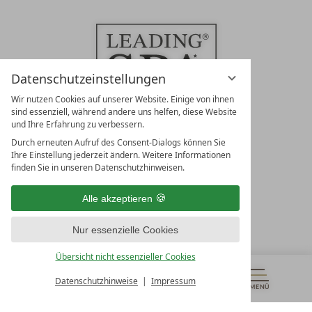
Datenschutzeinstellungen
Wir nutzen Cookies auf unserer Website. Einige von ihnen
sind essenziell, während andere uns helfen, diese Website
und Ihre Erfahrung zu verbessern.
Durch erneuten Aufruf des Consent-Dialogs können Sie
LEADING SPA RESORTS
Ihre Einstellung jederzeit ändern. Weitere Informationen
10. Oktober Str. 17/Top 1
finden Sie in unseren Datenschutzhinweisen.
9500 Villach
Österreich
Alle akzeptieren
T +43 4242 22077
Nur essenzielle Cookies
UNSERE ÖFFNUNGSZEITEN
Montag - Freitag
Übersicht nicht essenzieller Cookies
von 08:00- 16:00 Uhr
Datenschutzhinweise
Impressum
MENÜ
GUTSCHEINE
& MEHR
ALLE RESORTS
ZURÜCK