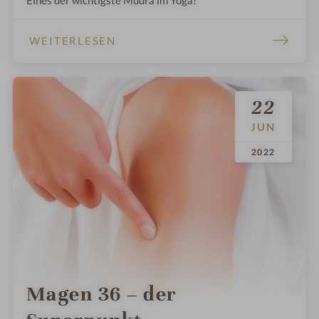
WEITERLESEN
22
JUN
.
.
2022
Magen 36 – der