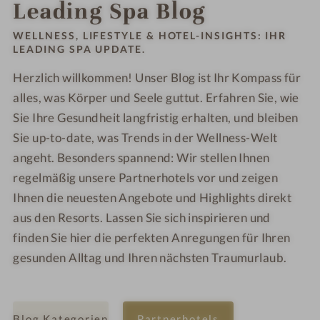
Bestelle
Leading Spa Blog
kostenl
WELLNESS, LIFESTYLE & HOTEL-INSIGHTS: IHR
LEADING SPA UPDATE.
Herzlich willkommen! Unser Blog ist Ihr Kompass für
alles, was Körper und Seele guttut. Erfahren Sie, wie
Sie Ihre Gesundheit langfristig erhalten, und bleiben
Sie up-to-date, was Trends in der Wellness-Welt
angeht. Besonders spannend: Wir stellen Ihnen
regelmäßig unsere Partnerhotels vor und zeigen
Ihnen die neuesten Angebote und Highlights direkt
aus den Resorts. Lassen Sie sich inspirieren und
finden Sie hier die perfekten Anregungen für Ihren
gesunden Alltag und Ihren nächsten Traumurlaub.
Blog Kategorien
Partnerhotels