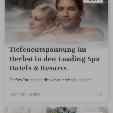
Tiefenentspannung im
Herbst in den Leading Spa
Hotels & Resorts
Sanftes Entspannen, die Natur im Wandel und der
Genuss auf seinem Höhepunkt: Das macht die Herbstzeit
zur Wellnesszeit. Vergessen Sie den Alltag und relaxen
WEITERLESEN
Sie in einem der schönsten Wellnesshotels & Spa
Resorts.