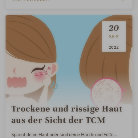
20
SEP
.
.
2022
Trockene und rissige Haut
aus der Sicht der TCM
Spannt deine Haut oder sind deine Hände und Füße