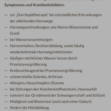
Symptomen und Krankheitsbildern:
zur „Durchspültherapie“ bei entzündlichen Erkrankungen
der ableitenden Harnwege
Harnwegserkrankungen, wie Nieren-Blasensteine und
Grieß
bei Wasseransammlungen
Harnverhalten, Restharnbildung, sowie häufig
wiederkehrende Harnwegsinfektionen
häufiges nächtliches Wasser lassen durch
Prostatavergrößerung
Krebsvorbeugend bei Prostatavergrößerung
schmerzhafte Gelenke, Arthrose
Allergien, Heuschnupfen, Ekzeme
bei Störungen des Knochenstoffwechsels, Haarausfall
tonisiert das Qi während der Schwangerschaft und Stillzeit
Müdigkeit und Blutarmut (auch nach einer Geburt)
fördert die Milchbildung