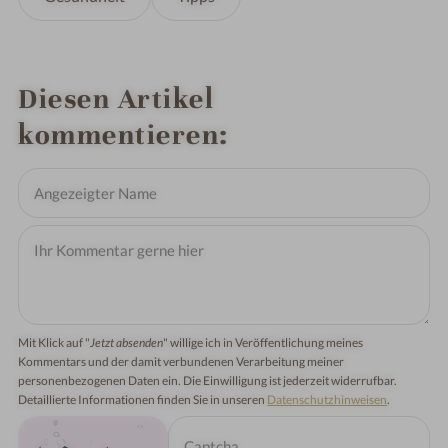
Diesen Artikel
kommentieren
Mit Klick auf "
Jetzt absenden
" willige ich in Veröffentlichung meines
Kommentars und der damit verbundenen Verarbeitung meiner
personenbezogenen Daten ein. Die Einwilligung ist jederzeit widerrufbar.
Detaillierte Informationen finden Sie in unseren
Datenschutzhinweisen
.