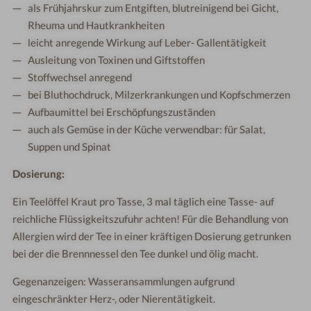
als Frühjahrskur zum Entgiften, blutreinigend bei Gicht,
Rheuma und Hautkrankheiten
leicht anregende Wirkung auf Leber- Gallentätigkeit
Ausleitung von Toxinen und Giftstoffen
Stoffwechsel anregend
bei Bluthochdruck, Milzerkrankungen und Kopfschmerzen
Aufbaumittel bei Erschöpfungszuständen
auch als Gemüse in der Küche verwendbar: für Salat,
Suppen und Spinat
Dosierung:
Ein Teelöffel Kraut pro Tasse, 3 mal täglich eine Tasse- auf
reichliche Flüssigkeitszufuhr achten! Für die Behandlung von
Allergien wird der Tee in einer kräftigen Dosierung getrunken
bei der die Brennnessel den Tee dunkel und ölig macht.
Gegenanzeigen: Wasseransammlungen aufgrund
eingeschränkter Herz-, oder Nierentätigkeit.