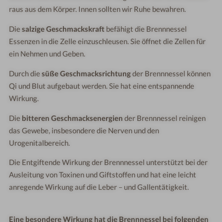
raus aus dem Körper. Innen sollten wir Ruhe bewahren.
Die
salzige Geschmackskraft
befähigt die Brennnessel
Essenzen in die Zelle einzuschleusen. Sie öffnet die Zellen für
ein Nehmen und Geben.
Durch die
süße Geschmacksrichtung
der Brennnessel können
Qi und Blut aufgebaut werden. Sie hat eine entspannende
Wirkung.
Die
bitteren Geschmacksenergien
der Brennnessel reinigen
das Gewebe, insbesondere die Nerven und den
Urogenitalbereich.
Die Entgiftende Wirkung der Brennnessel unterstützt bei der
Ausleitung von Toxinen und Giftstoffen und hat eine leicht
anregende Wirkung auf die Leber – und Gallentätigkeit.
Eine besondere Wirkung hat die Brennnessel bei folgenden