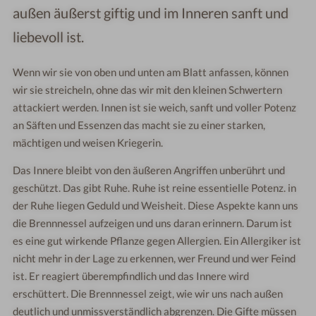
außen äußerst giftig und im Inneren sanft und
liebevoll ist.
Wenn wir sie von oben und unten am Blatt anfassen, können
wir sie streicheln, ohne das wir mit den kleinen Schwertern
attackiert werden. Innen ist sie weich, sanft und voller Potenz
an Säften und Essenzen das macht sie zu einer starken,
mächtigen und weisen Kriegerin.
Das Innere bleibt von den äußeren Angriffen unberührt und
geschützt. Das gibt Ruhe. Ruhe ist reine essentielle Potenz. in
der Ruhe liegen Geduld und Weisheit. Diese Aspekte kann uns
die Brennnessel aufzeigen und uns daran erinnern. Darum ist
es eine gut wirkende Pflanze gegen Allergien. Ein Allergiker ist
nicht mehr in der Lage zu erkennen, wer Freund und wer Feind
ist. Er reagiert überempfindlich und das Innere wird
erschüttert. Die Brennnessel zeigt, wie wir uns nach außen
deutlich und unmissverständlich abgrenzen. Die Gifte müssen