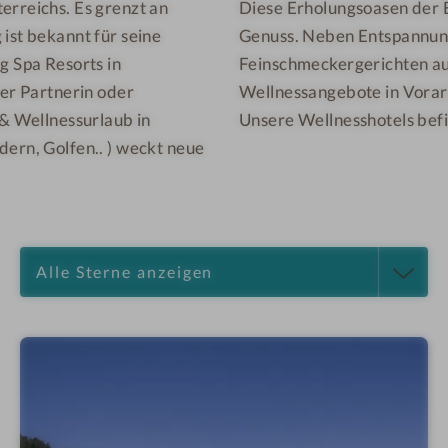
erreichs. Es grenzt an
Diese Erholungsoasen der 
ist bekannt für seine
Genuss. Neben Entspannung
g Spa Resorts in
Feinschmeckergerichten auf
rer Partnerin oder
Wellnessangebote in Vorarl
 & Wellnessurlaub in
Unsere Wellnesshotels befi
dern, Golfen.. ) weckt neue