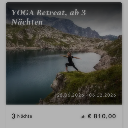
YOGA Retreat, ab 3
Nächten
25.06.2026 - 06.12.2026
3
€ 810,00
Nächte
ab