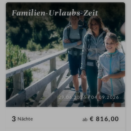
Familien-Urlaubs-Zeit
29.06.2026 - 04.09.2026
3
€ 816,00
Nächte
ab