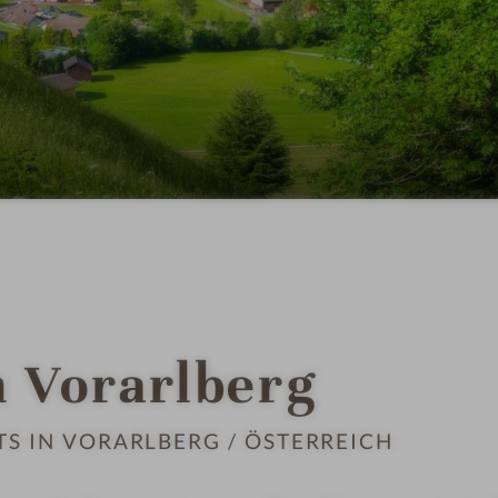
n Vorarlberg
TS IN VORARLBERG / ÖSTERREICH