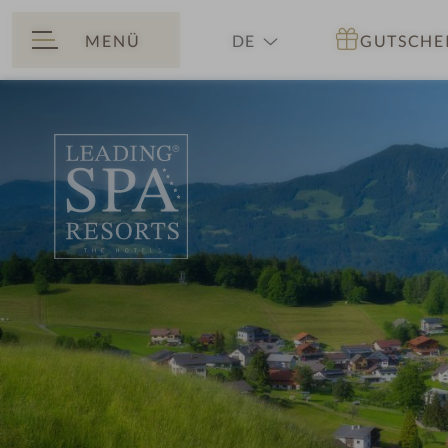
MENÜ
DE
GUTSCHE
ZURÜCK
EN