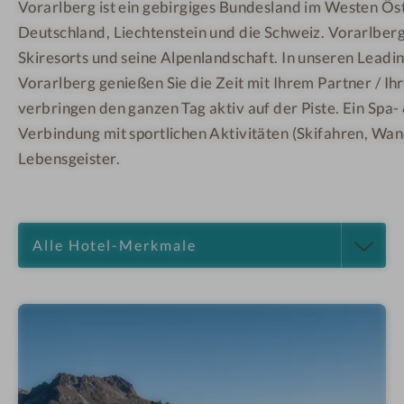
Vorarlberg ist ein gebirgiges Bundesland im Westen Öst
Deutschland, Liechtenstein und die Schweiz. Vorarlberg 
Skiresorts und seine Alpenlandschaft. In unseren Leadin
Vorarlberg genießen Sie die Zeit mit Ihrem Partner / Ih
verbringen den ganzen Tag aktiv auf der Piste. Ein Spa-
Verbindung mit sportlichen Aktivitäten (Skifahren, Wan
Lebensgeister.