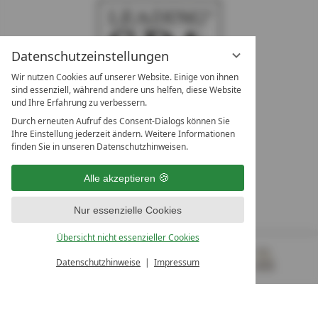
Datenschutzeinstellungen
Wir nutzen Cookies auf unserer Website. Einige von ihnen
sind essenziell, während andere uns helfen, diese Website
und Ihre Erfahrung zu verbessern.
Durch erneuten Aufruf des Consent-Dialogs können Sie
LEADING SPA RESORTS
Ihre Einstellung jederzeit ändern. Weitere Informationen
10. Oktober Str. 17/Top 1
finden Sie in unseren Datenschutzhinweisen.
9500 Villach
Österreich
Alle akzeptieren
T +43 4242 22077
Nur essenzielle Cookies
UNSERE ÖFFNUNGSZEITEN
Montag - Freitag
Übersicht nicht essenzieller Cookies
von 08:00- 16:00 Uhr
Datenschutzhinweise
Impressum
MENÜ
GUTSCHEINE
& MEHR
ALLE RESORTS
ZURÜCK
Kontakt