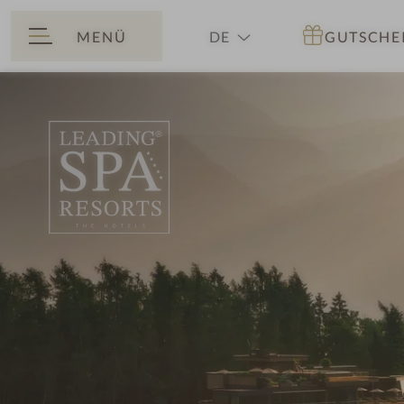
MENÜ
DE
GUTSCHE
ZURÜCK
EN