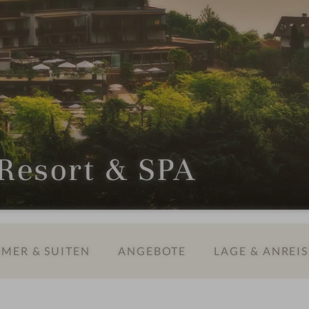
Resort & SPA
MER & SUITEN
ANGEBOTE
LAGE & ANREIS