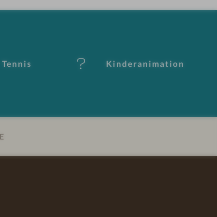
Tennis
Kinderanimation
E