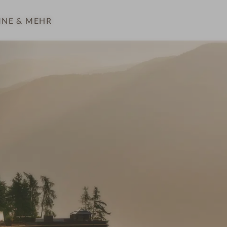
INE
& MEHR