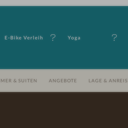
E-Bike Verleih
Yoga
MER & SUITEN
ANGEBOTE
LAGE & ANREIS