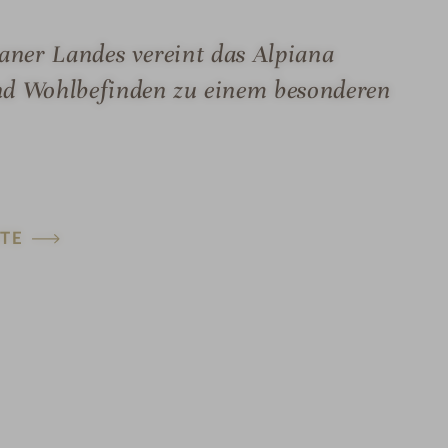
aner Landes vereint das Alpiana
nd Wohlbefinden zu einem besonderen
TE