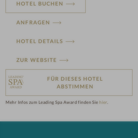
HOTEL BUCHEN
ANFRAGEN
HOTEL DETAILS
ZUR WEBSITE
FÜR DIESES HOTEL
H
ABSTIMMEN
ot
Mehr Infos zum Leading Spa Award finden Sie
hier
.
el
-