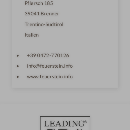
Pflersch 185
39041
Brenner
Trentino-Südtirol
Italien
+39 0472-770126
info@feuerstein.info
www.feuerstein.info