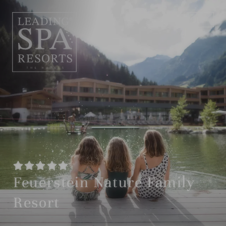
DE
EN
Feuerstein Nature Family
Resort