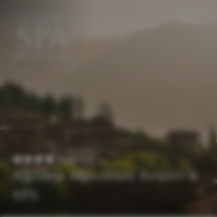
DE
EN
Superior
Alpiana Mountain Resort &
SPA