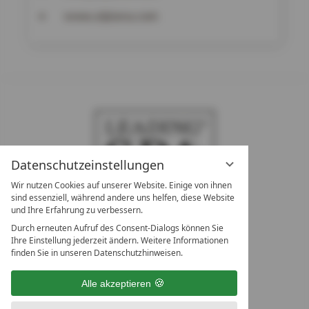
www.alpiana.com
Datenschutzeinstellungen
Wir nutzen Cookies auf unserer Website. Einige von ihnen
sind essenziell, während andere uns helfen, diese Website
und Ihre Erfahrung zu verbessern.
Durch erneuten Aufruf des Consent-Dialogs können Sie
LEADING SPA RESORTS
Ihre Einstellung jederzeit ändern. Weitere Informationen
10. Oktober Str. 17/Top 1
finden Sie in unseren Datenschutzhinweisen.
9500 Villach
Österreich
Alle akzeptieren
T +43 4242 22077