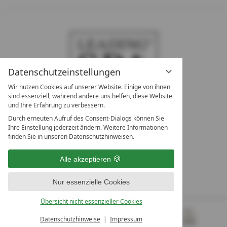
Datenschutzeinstellungen
Wir nutzen Cookies auf unserer Website. Einige von ihnen
sind essenziell, während andere uns helfen, diese Website
und Ihre Erfahrung zu verbessern.
Durch erneuten Aufruf des Consent-Dialogs können Sie
LEADING SPA RESORTS
Ihre Einstellung jederzeit ändern. Weitere Informationen
10. Oktober Str. 17/Top 1
finden Sie in unseren Datenschutzhinweisen.
9500 Villach
Österreich
Alle akzeptieren
T +43 4242 22077
Nur essenzielle Cookies
UNSERE ÖFFNUNGSZEITEN
Montag - Freitag
Übersicht nicht essenzieller Cookies
von 08:00- 16:00 Uhr
Datenschutzhinweise
Impressum
MENÜ
GUTSCHEINE
& MEHR
ALLE RESORTS