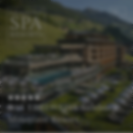
DE
EN
DAS EDELWEISS Salzburg
Mountain Resort