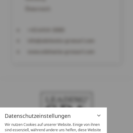
Österreich
+43 6414-3000
info@edelweiss-grossarl.com
www.edelweiss-grossarl.com
Datenschutzeinstellungen
Wir nutzen Cookies auf unserer Website. Einige von ihnen
sind essenziell, während andere uns helfen, diese Website