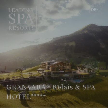
DE
EN
GRANVARA® Relais & SPA
HOTEL*****