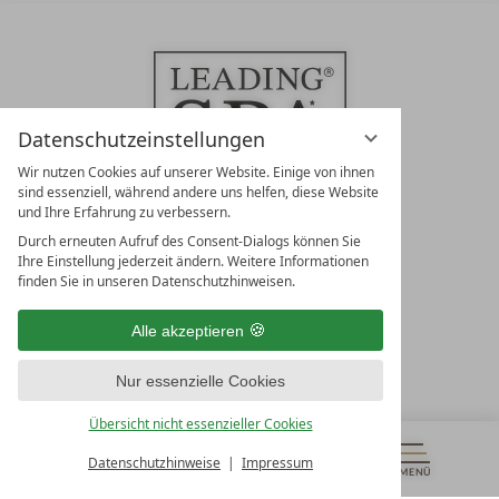
Datenschutzeinstellungen
Wir nutzen Cookies auf unserer Website. Einige von ihnen
sind essenziell, während andere uns helfen, diese Website
und Ihre Erfahrung zu verbessern.
Durch erneuten Aufruf des Consent-Dialogs können Sie
LEADING SPA RESORTS
Ihre Einstellung jederzeit ändern. Weitere Informationen
10. Oktober Str. 17/Top 1
finden Sie in unseren Datenschutzhinweisen.
9500 Villach
Österreich
Alle akzeptieren
T +43 4242 22077
Nur essenzielle Cookies
UNSERE ÖFFNUNGSZEITEN
Montag - Freitag
Übersicht nicht essenzieller Cookies
von 08:00- 16:00 Uhr
Datenschutzhinweise
Impressum
MENÜ
GUTSCHEINE
& MEHR
ALLE RESORTS
ZURÜCK