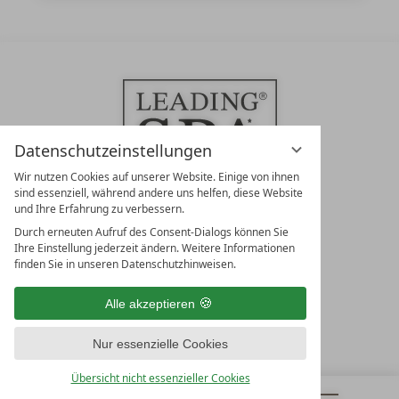
Datenschutzeinstellungen
Wir nutzen Cookies auf unserer Website. Einige von ihnen
sind essenziell, während andere uns helfen, diese Website
und Ihre Erfahrung zu verbessern.
Durch erneuten Aufruf des Consent-Dialogs können Sie
LEADING SPA RESORTS
Ihre Einstellung jederzeit ändern. Weitere Informationen
10. Oktober Str. 17/Top 1
finden Sie in unseren Datenschutzhinweisen.
9500 Villach
Österreich
Alle akzeptieren
T +43 4242 22077
Nur essenzielle Cookies
UNSERE ÖFFNUNGSZEITEN
Montag - Freitag
Übersicht nicht essenzieller Cookies
von 08:00- 16:00 Uhr