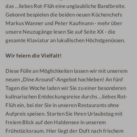
das …liebes Rot-Flüh eine unglaubliche Bandbreite.
Gekonnt bespielen die beiden neuen Küchenchefs
Markus Wanner und Peter Kaufmann - mehr über
unsere Neuzugänge lesen Sie auf Seite XX - die
gesamte Klaviatur an lukullischen Höchstgenüssen.
Wir feiern die Vielfalt!
Diese Fülle an Möglichkeiten lassen wir mit unserem
neuen „Dine Around“-Angebot hochleben! An fünf
Tagen die Woche laden wir Sie zu einer besonderen
kulinarischen Entdeckungsreise durchs …liebes Rot-
Flüh ein, bei der Sie in unseren Restaurants ohne
Aufpreis speisen. Starten Sie Ihren Urlaubstag mit
freiem Blick auf den Haldensee in unserem
Frühstücksraum. Hier liegt der Duft nach frischem