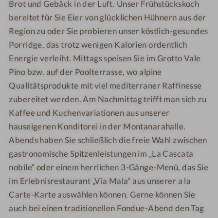
Brot und Gebäck in der Luft. Unser Frühstückskoch
bereitet für Sie Eier von glücklichen Hühnern aus der
Region zu oder Sie probieren unser köstlich-gesundes
Porridge, das trotz wenigen Kalorien ordentlich
Energie verleiht. Mittags speisen Sie im Grotto Vale
Pino bzw. auf der Poolterrasse, wo alpine
Qualitätsprodukte mit viel mediterraner Raffinesse
zubereitet werden. Am Nachmittag trifft man sich zu
Kaffee und Kuchenvariationen aus unserer
hauseigenen Konditorei in der Montanarahalle.
Abends haben Sie schließlich die freie Wahl zwischen
gastronomische Spitzenleistungen im „La Cascata
nobile“ oder einem herrlichen 3-Gänge-Menü, das Sie
im Erlebnisrestaurant „Via Mala“ aus unserer a la
Carte-Karte auswählen können. Gerne können Sie
auch bei einen traditionellen Fondue-Abend den Tag