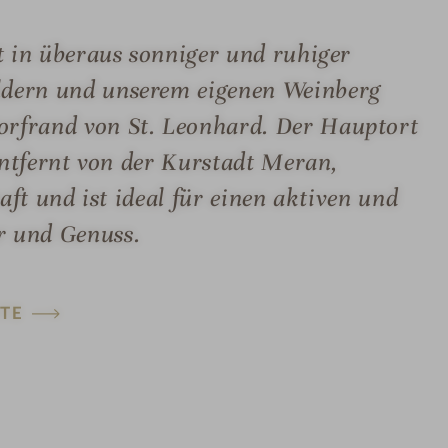
t in überaus sonniger und ruhiger
ldern und unserem eigenen Weinberg
rfrand von St. Leonhard. Der Hauptort
 entfernt von der Kurstadt Meran,
aft und ist ideal für einen aktiven und
r und Genuss.
TE