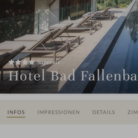
Superior
Hotel Bad Fallenb
INFOS
IMPRESSIONEN
DETAILS
ZIM