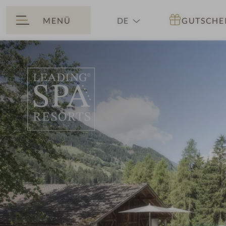
MENÜ
DE
GUTSCHE
ZURÜCK
EN