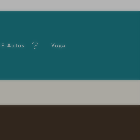
 E-Autos
Yoga