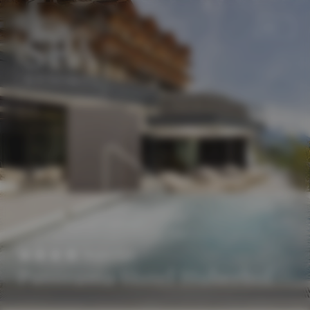
DE
EN
Superior
Panorama Hotel Huberhof