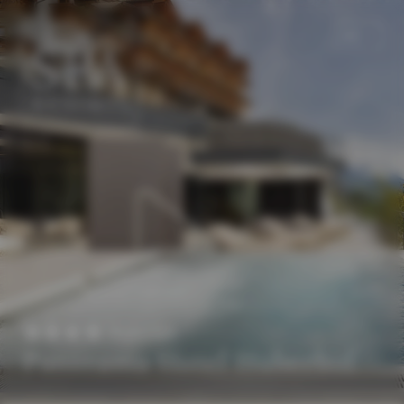
DE
EN
Superior
Panorama Hotel Huberhof