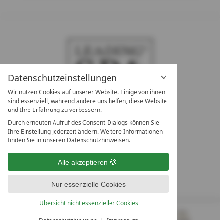
Datenschutzeinstellungen
Wir nutzen Cookies auf unserer Website. Einige von ihnen
sind essenziell, während andere uns helfen, diese Website
und Ihre Erfahrung zu verbessern.
Durch erneuten Aufruf des Consent-Dialogs können Sie
LEADING SPA RESORTS
Ihre Einstellung jederzeit ändern. Weitere Informationen
10. Oktober Str. 17/Top 1
finden Sie in unseren Datenschutzhinweisen.
9500 Villach
Österreich
Alle akzeptieren
T +43 4242 22077
Nur essenzielle Cookies
UNSERE ÖFFNUNGSZEITEN
Montag - Freitag
Übersicht nicht essenzieller Cookies
von 08:00- 16:00 Uhr