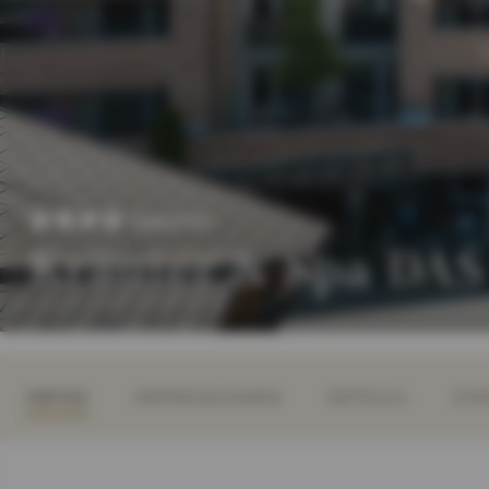
Superior
Kräuter & Spa DA
INFOS
IMPRESSIONEN
DETAILS
ZIM