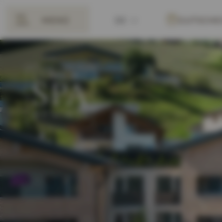
MENÜ
DE
GUTSCHE
ZURÜCK
EN