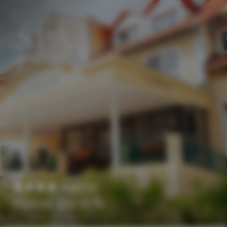
DE
EN
Superior
Hotel Dirsch