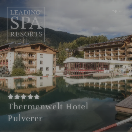
DE
EN
Thermenwelt Hotel
Pulverer