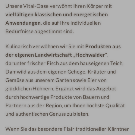
Unsere Vital-Oase verwöhnt Ihren Körper mit
vielfältigen klassischen und energetischen
Anwendungen
, die auf Ihre individuellen
Bedürfnisse abgestimmt sind.
Kulinarisch verwöhnen wir Sie mit
Produkten aus
der eigenen Landwirtschaft „Hochwalder“
,
darunter frischer Fisch aus dem hauseigenen Teich,
Damwild aus dem eigenen Gehege, Kräuter und
Gemüse aus unserem Garten sowie Eier von
glücklichen Hühnern. Ergänzt wird das Angebot
durch hochwertige Produkte von Bauern und
Partnern aus der Region, um Ihnen höchste Qualität
und authentischen Genuss zu bieten.
Wenn Sie das besondere Flair traditioneller Kärntner