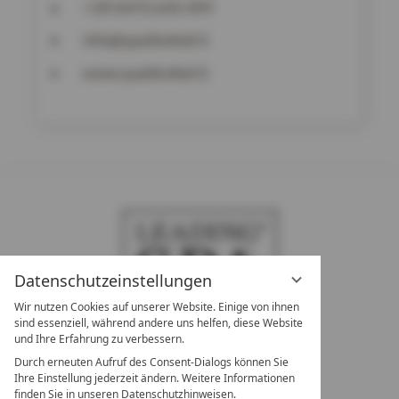
+39 0473 645 499
info@quellenhof.it
www.quellenhof.it
Datenschutzeinstellungen
Wir nutzen Cookies auf unserer Website. Einige von ihnen
sind essenziell, während andere uns helfen, diese Website
und Ihre Erfahrung zu verbessern.
Durch erneuten Aufruf des Consent-Dialogs können Sie
LEADING SPA RESORTS
Ihre Einstellung jederzeit ändern. Weitere Informationen
10. Oktober Str. 17/Top 1
finden Sie in unseren Datenschutzhinweisen.