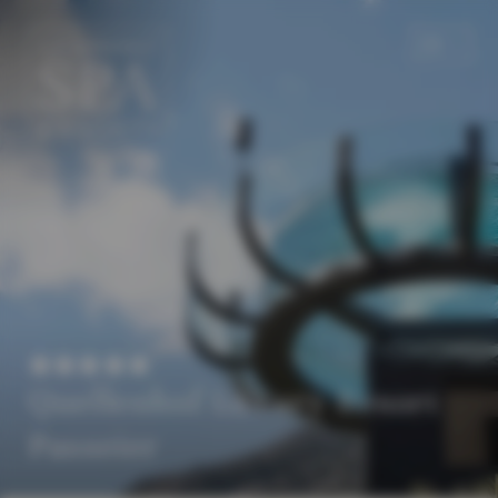
DE
EN
Quellenhof Luxury Resort
Passeier